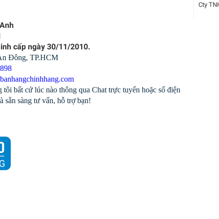
Cty TN
 Anh
1
Minh cấp ngày 30/11/2010.
 An Đông, TP.HCM
1898
banhangchinhhang.com
 tôi bất cứ lúc nào thông qua Chat trực tuyến hoặc số điện
à sẵn sàng tư vấn, hỗ trợ bạn!