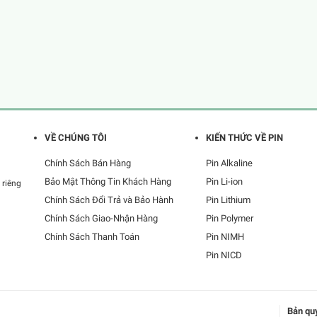
VỀ CHÚNG TÔI
KIẾN THỨC VỀ PIN
Chính Sách Bán Hàng
Pin Alkaline
Bảo Mật Thông Tin Khách Hàng
Pin Li-ion
 riêng
Chính Sách Đổi Trả và Bảo Hành
Pin Lithium
Chính Sách Giao-Nhận Hàng
Pin Polymer
Chính Sách Thanh Toán
Pin NIMH
Pin NICD
Bản qu