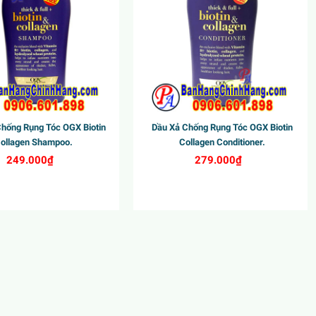
Chống Rụng Tóc OGX Biotin
Dầu Xả Chống Rụng Tóc OGX Biotin
ollagen Shampoo.
Collagen Conditioner.
249.000₫
279.000₫