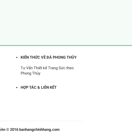
KIẾN THỨC VỀ ĐÁ PHONG THỦY
Tư Vấn Thiết kế Trang Sức theo
Phong Thủy
HỢP TÁC & LIÊN KẾT
yền © 2016 banhangchinhhang.com