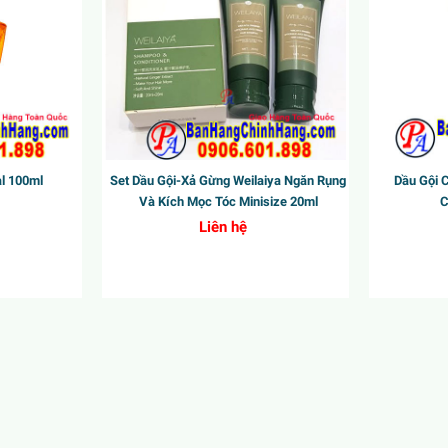
l 100ml
Set Dầu Gội-Xả Gừng Weilaiya Ngăn Rụng
Dầu Gội 
Và Kích Mọc Tóc Minisize 20ml
C
Liên hệ