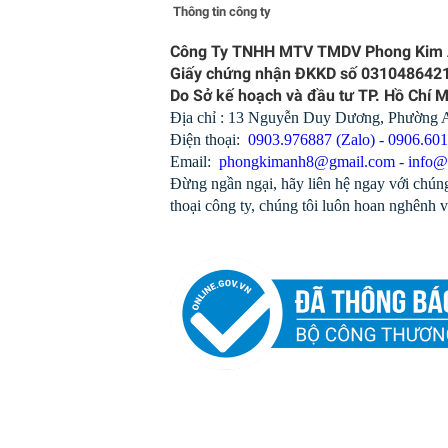
Thông tin công ty
Công Ty TNHH MTV TMDV Phong Kim
Giấy chứng nhận ĐKKD số 031048642
Do Sở kế hoạch và đầu tư TP. Hồ Chí 
Địa chỉ : 13 Nguyễn Duy Dương, Phường
Điện thoại:
0903.976887 (Zalo) - 0906.60
Email:
phongkimanh8@gmail.com
-
info@
Đừng ngần ngại, hãy liên hệ ngay với chúng
thoại công ty, chúng tôi luôn hoan nghênh v