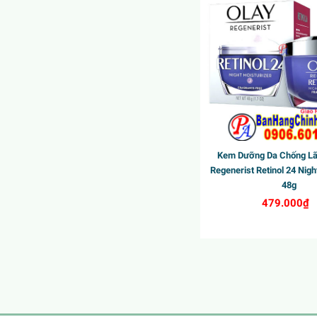
Kem Dưỡng Da Chống Lã
Regenerist Retinol 24 Nigh
48g
479.000₫