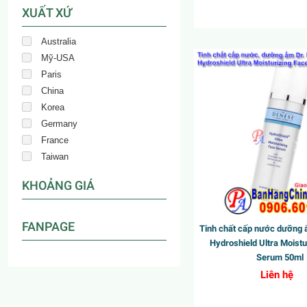
XUẤT XỨ
Australia
Mỹ-USA
New
Paris
China
Korea
Germany
France
Taiwan
KHOẢNG GIÁ
FANPAGE
Tinh chất cấp nước dưỡng 
Hydroshield Ultra Moistu
Serum 50ml
Liên hệ