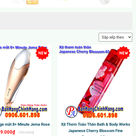
e mắt 8+ Minute Jema Rose
Xịt Thơm Toàn Thân Bath & Body Works
Japanese Cherry Blossom Fine
9.000₫
700.000₫