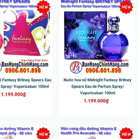
 Fantasy Britney Spears Eau
Nước hoa nữ Midnight Fantasy Britney
 Spray/ Vaporisatuer 100ml
Spears Eau de Parfum Spray/
Vaporisatuer 100ml
1.199.000₫
1.199.000₫