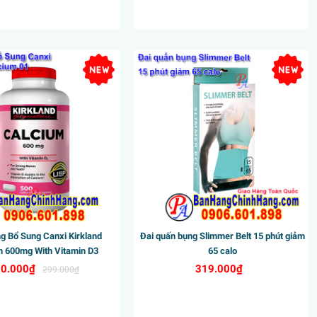
g Bổ Sung Canxi Kirkland
Đai quấn bụng Slimmer Belt 15 phút giảm
m 600mg With Vitamin D3
65 calo
0.000₫
319.000₫
299.000₫