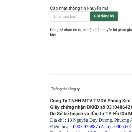
Cập nhật thông tin khuyến mãi
Gửi đăng ký
Đăng ký nhận tin từ, cơ hội nhận quyền lợi giảm giá
biệt.
Thông tin công ty
Công Ty TNHH MTV TMDV Phong Kim
Giấy chứng nhận ĐKKD số 031048642
Do Sở kế hoạch và đầu tư TP. Hồ Chí 
Địa chỉ : 13 Nguyễn Duy Dương, Phường
Điện thoại:
0903.976887 (Zalo) - 0906.60