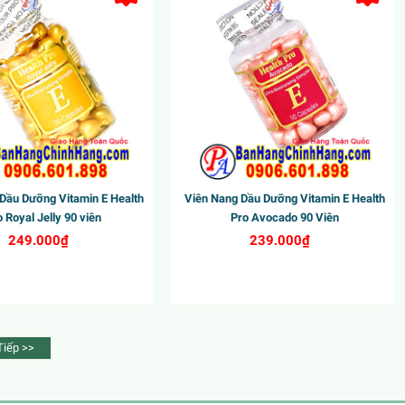
Dầu Dưỡng Vitamin E Health
Viên Nang Dầu Dưỡng Vitamin E Health
 Royal Jelly 90 viên
Pro Avocado 90 Viên
249.000₫
239.000₫
Tiếp >>