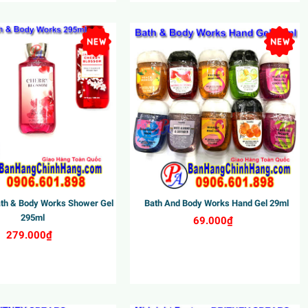
th & Body Works Shower Gel
Bath And Body Works Hand Gel 29ml
295ml
69.000₫
279.000₫