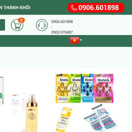
0
0906.601898
-
0903.976887