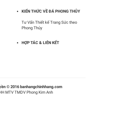
KIẾN THỨC VỀ ĐÁ PHONG THỦY
Tư Vấn Thiết kế Trang Sức theo
Phong Thủy
HỢP TÁC & LIÊN KẾT
yền © 2016 banhangchinhhang.com
HH MTV TMDV Phong Kim Anh