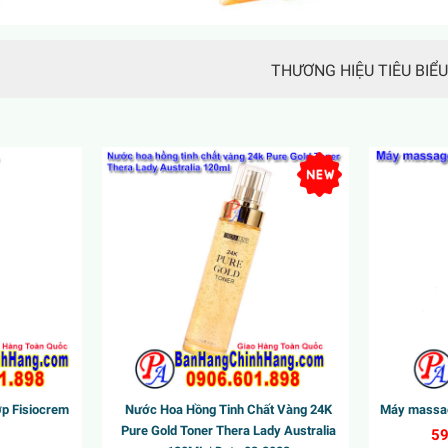
THƯƠNG HIỆU TIÊU BIỂU
Sốc
Sốc
ớp Fisiocrem
Nước Hoa Hồng Tinh Chất Vàng 24K
Máy massag
Pure Gold Toner Thera Lady Australia
59