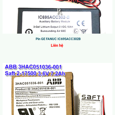
Pin GE FANUC IC695ACC302B
Liên hệ