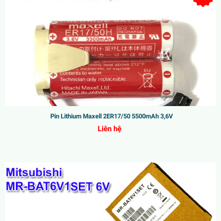
Pin Lithium Maxell 2ER17/50 5500mAh 3,6V
Liên hệ