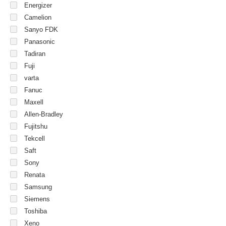
Energizer
Camelion
Sanyo FDK
Panasonic
Tadiran
Fuji
varta
Fanuc
Maxell
Allen-Bradley
Fujitshu
Tekcell
Saft
Sony
Renata
Samsung
Siemens
Toshiba
Xeno