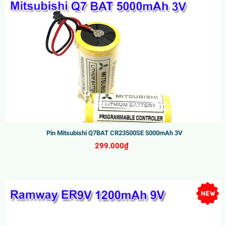
Pin Mitsubishi Q7BAT CR23500SE 5000mAh 3V
299.000₫