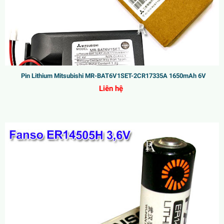
Pin Lithium Mitsubishi MR-BAT6V1SET-2CR17335A 1650mAh 6V
Liên hệ