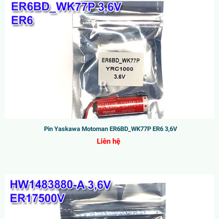
Pin Yaskawa Motoman ER6BD_WK77P ER6 3,6V
Liên hệ