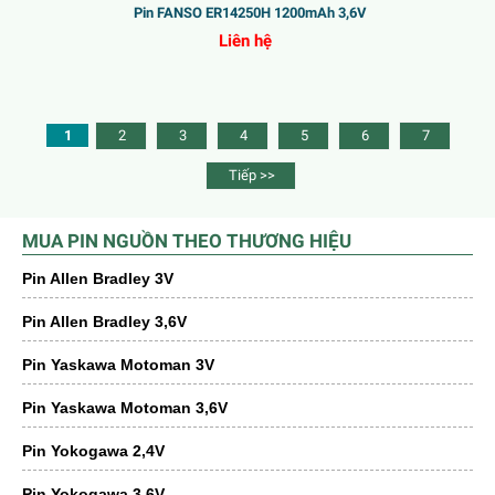
Pin FANSO ER14250H 1200mAh 3,6V
Liên hệ
1
2
3
4
5
6
7
Tiếp >>
MUA PIN NGUỒN THEO THƯƠNG HIỆU
Pin Allen Bradley 3V
Pin Allen Bradley 3,6V
Pin Yaskawa Motoman 3V
Pin Yaskawa Motoman 3,6V
Pin Yokogawa 2,4V
Pin Yokogawa 3,6V