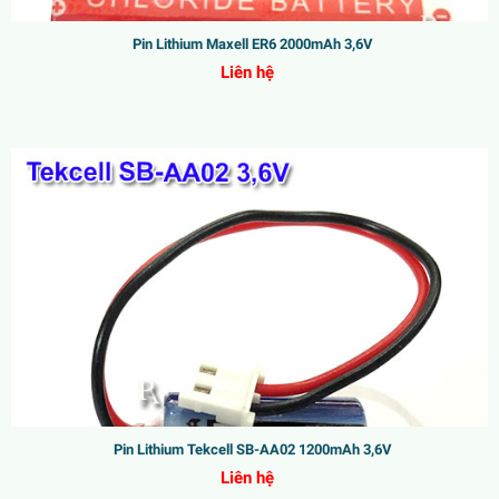
Pin Lithium Maxell ER6 2000mAh 3,6V
Liên hệ
Pin Lithium Tekcell SB-AA02 1200mAh 3,6V
Liên hệ