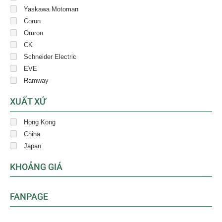
Yaskawa Motoman
Corun
Omron
CK
Schneider Electric
EVE
Ramway
XUẤT XỨ
Hong Kong
China
Japan
KHOẢNG GIÁ
FANPAGE