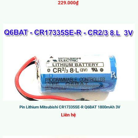
229.000₫
Pin Lithium Mitsubishi CR17335SE-R Q6BAT 1800mAh 3V
Liên hệ