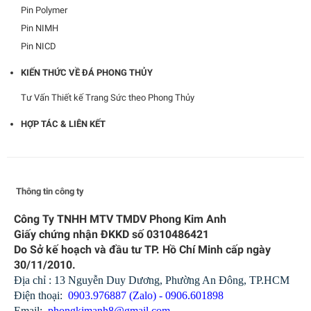
Pin Polymer
Pin NIMH
Pin NICD
KIẾN THỨC VỀ ĐÁ PHONG THỦY
Tư Vấn Thiết kế Trang Sức theo Phong Thủy
HỢP TÁC & LIÊN KẾT
Thông tin công ty
Công Ty TNHH MTV TMDV Phong Kim Anh
Giấy chứng nhận ĐKKD số 0310486421
Do Sở kế hoạch và đầu tư TP. Hồ Chí Minh cấp ngày
30/11/2010.
Địa chỉ : 13 Nguyễn Duy Dương, Phường An Đông, TP.HCM
Điện thoại:
0903.976887 (Zalo) - 0906.601898
Email:
phongkimanh8@gmail.com