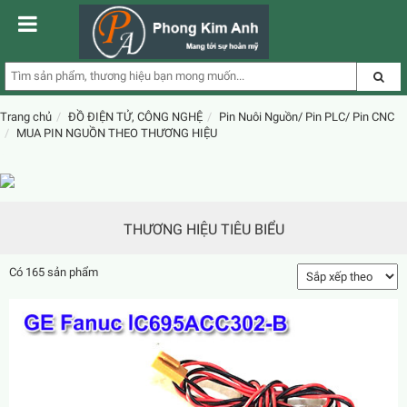
Trang chủ
ĐỒ ĐIỆN TỬ, CÔNG NGHỆ
Pin Nuôi Nguồn/ Pin PLC/ Pin CNC
MUA PIN NGUỒN THEO THƯƠNG HIỆU
THƯƠNG HIỆU TIÊU BIỂU
Có 165 sản phẩm