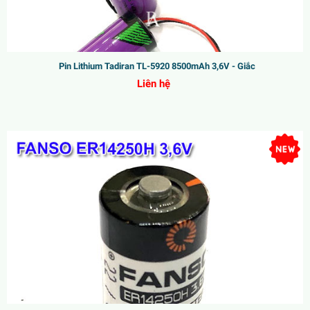
Pin Lithium Tadiran TL-5920 8500mAh 3,6V - Giắc
Liên hệ