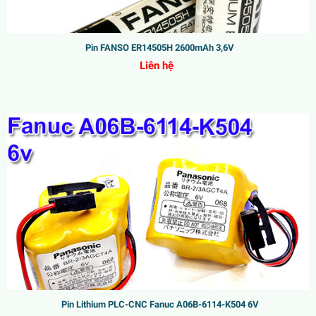
Pin FANSO ER14505H 2600mAh 3,6V
Liên hệ
Pin Lithium PLC-CNC Fanuc A06B-6114-K504 6V