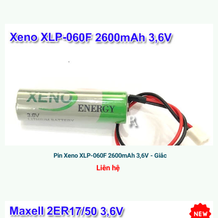
Pin Xeno XLP-060F 2600mAh 3,6V - Giắc
Liên hệ