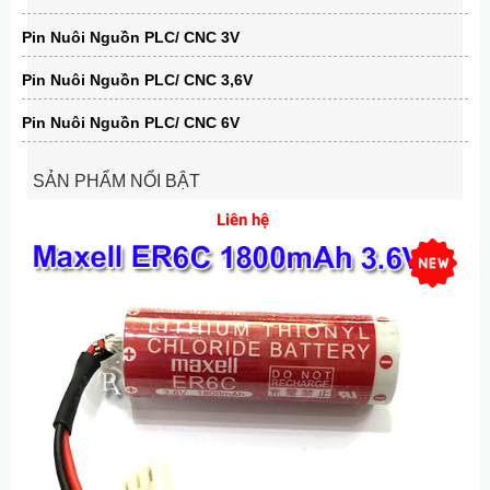
Pin Nuôi Nguồn PLC/ CNC 3V
Pin Nuôi Nguồn PLC/ CNC 3,6V
Pin Nuôi Nguồn PLC/ CNC 6V
SẢN PHẨM NỔI BẬT
Pin Lithium PLC-CNC Panasonic AFPX-BATT 3V
Liên hệ