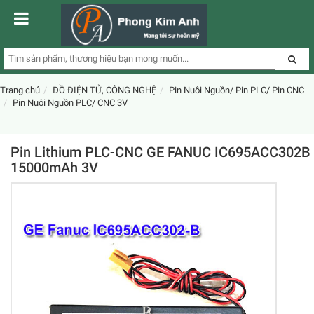
Trang chủ
ĐỒ ĐIỆN TỬ, CÔNG NGHỆ
Pin Nuôi Nguồn/ Pin PLC/ Pin CNC
Pin Nuôi Nguồn PLC/ CNC 3V
Pin Lithium PLC-CNC GE FANUC IC695ACC302B
15000mAh 3V