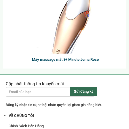
Máy massage mắt 8+ Minute Jema Rose
599.000₫
700.000₫
Cập nhật thông tin khuyến mãi
Gửi đăng ký
Đăng ký nhận tin từ, cơ hội nhận quyền lợi giảm giá riêng biệt.
VỀ CHÚNG TÔI
Chính Sách Bán Hàng