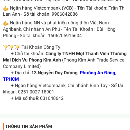
Ngân hàng Vietcombank (VCB) - Tên Tài khoản: Trần Thị
Lan Anh - Số tài khoản: 9906842086
Ngân hàng NN và phát triển nông thôn Việt Nam
Agribank, Chi nhánh An Phú - Tên Tài Khoản : Bùi Hồng
Phong - Số tài khoản: 1606205915604
Tài Khoản Công Ty:
+ Chủ tài khoản:
Công ty TNHH Một Thành Viên Thương
Mại Dịch Vụ Phong Kim Anh
(Phong Kim Anh Trade Service
Company Limited)
+ Địa chỉ:
13 Nguyễn Duy Dương,
Phường An Đông,
TPHCM
+ Ngân hàng Vietcombank, Chi nhánh Bình Tây - Số tài
khoản: 0251 0027 18901
+ Mã số thuế: 0310486421
THÔNG TIN SẢN PHẨM