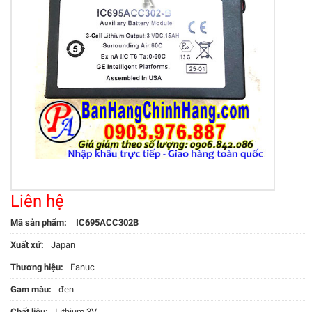
Liên hệ
Mã sản phẩm:
IC695ACC302B
Xuất xứ:
Japan
Thương hiệu:
Fanuc
Gam màu:
đen
Chất liệu:
Lithium 3V