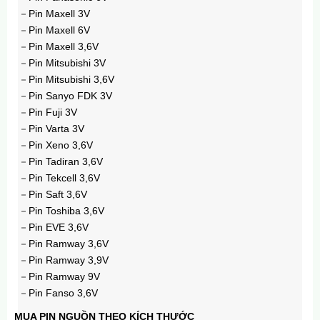
Pin Mitsubishi ER17330V 2000mAh 3,6V
Pin Maxell 3V
229.000₫
Pin Maxell 6V
Pin Maxell 3,6V
Pin Mitsubishi 3V
Pin Mitsubishi 3,6V
Pin Sanyo FDK 3V
Pin Fuji 3V
Pin Varta 3V
Pin Xeno 3,6V
Pin Tadiran 3,6V
Pin Tekcell 3,6V
Pin Saft 3,6V
Pin Toshiba 3,6V
Pin Lithium Panasonic AFPX-BATT 3V
Pin EVE 3,6V
185.000₫
Pin Ramway 3,6V
Pin Ramway 3,9V
Pin Ramway 9V
Pin Fanso 3,6V
MUA PIN NGUỒN THEO KÍCH THƯỚC