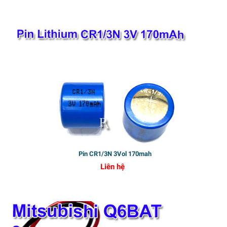
Pin CR1/3N 3Vol 170mah
Liên hệ