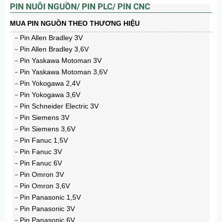
PIN NUÔI NGUỒN/ PIN PLC/ PIN CNC
MUA PIN NGUỒN THEO THƯƠNG HIỆU
Pin Allen Bradley 3V
Pin Allen Bradley 3,6V
Pin Yaskawa Motoman 3V
Pin Yaskawa Motoman 3,6V
Đồng hồ Casio nữ dây da LTP-1303L-7BVDF
Pin Yokogawa 2,4V
651.000₫
1.086.000₫
Pin Yokogawa 3,6V
Pin Schneider Electric 3V
Pin Siemens 3V
Pin Siemens 3,6V
Pin Fanuc 1,5V
Pin Fanuc 3V
Pin Fanuc 6V
Pin Omron 3V
Pin Omron 3,6V
Pin Panasonic 1,5V
Pin Panasonic 3V
Pin Panasonic 6V