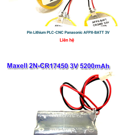
Pin Lithium PLC-CNC Panasonic AFPX-BATT 3V
Liên hệ