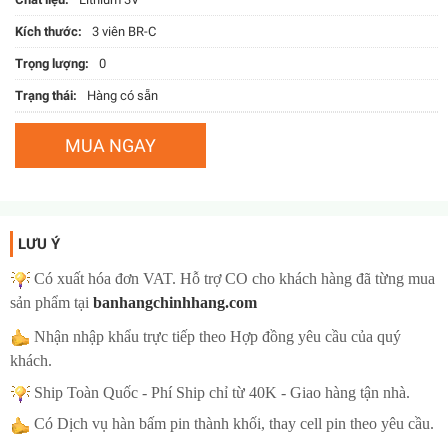
Kích thước:
3 viên BR-C
Trọng lượng:
0
Trạng thái:
Hàng có sẵn
LƯU Ý
Có xuất hóa đơn VAT. Hỗ trợ CO cho khách hàng đã từng mua
sản phẩm tại
banhangchinhhang.com
Nhậ
n nhập khẩu trực tiếp theo Hợp đồng yêu cầu của quý
khách.
Ship Toàn Quốc -
Phí Ship chỉ từ 40K - Giao hàng tận nhà.
Có Dịch vụ hàn bấm pin thành khối, thay cell pin theo yêu cầu.