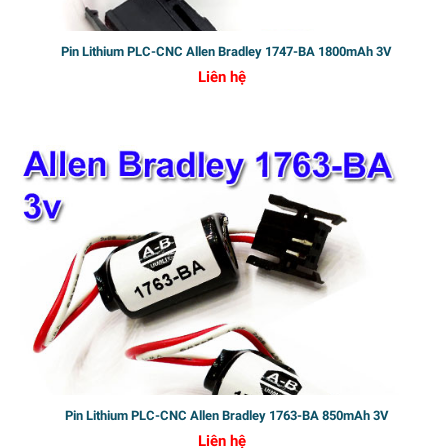
Pin Lithium PLC-CNC Allen Bradley 1747-BA 1800mAh 3V
Liên hệ
Xịt Thơm Toàn Thân Bath & Body Works Japanese Cherry Blossom
Pin Lithium PLC-CNC Allen Bradley 1763-BA 850mAh 3V
Fine Fragrance Mist.
Liên hệ