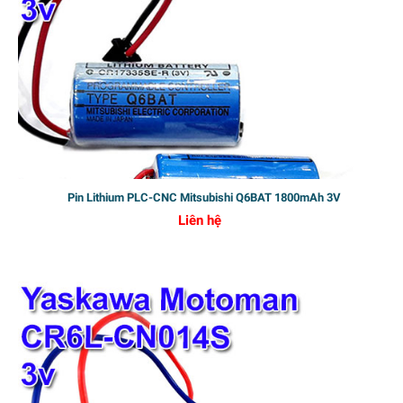
Pin Lithium PLC-CNC Mitsubishi Q6BAT 1800mAh 3V
Liên hệ