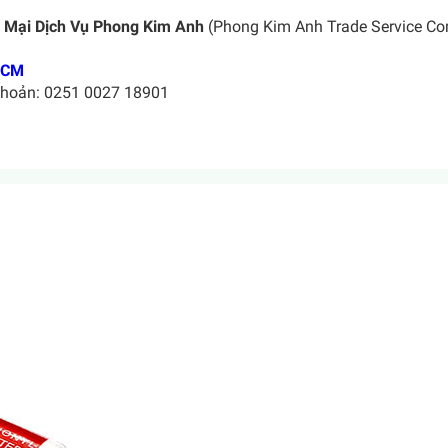
 Mại Dịch Vụ Phong Kim Anh
(Phong Kim Anh Trade Service C
Sốc
HCM
khoản: 0251 0027 18901
Sốc