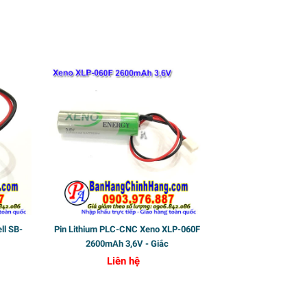
Sốc
ll SB-
Pin Lithium PLC-CNC Xeno XLP-060F
2600mAh 3,6V - Giắc
Liên hệ