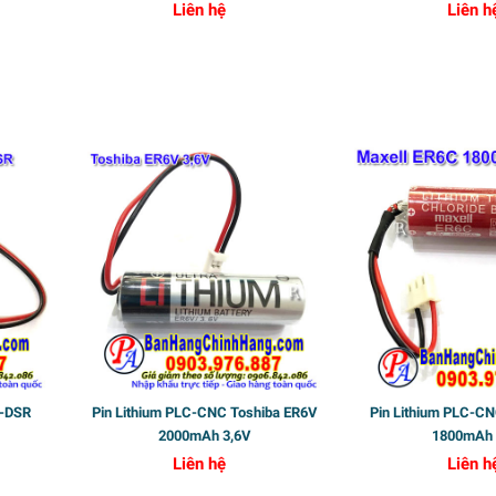
Liên hệ
Liên h
Sốc
0-DSR
Pin Lithium PLC-CNC Toshiba ER6V
Pin Lithium PLC-C
2000mAh 3,6V
1800mAh 
Liên hệ
Liên h