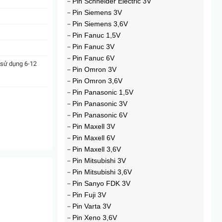
Pin Schneider Electric 3V
Pin Siemens 3V
Pin Siemens 3,6V
Pin Fanuc 1,5V
Pin Fanuc 3V
Pin Fanuc 6V
 sử dụng 6-12
Pin Omron 3V
Pin Omron 3,6V
Pin Panasonic 1,5V
Pin Panasonic 3V
Pin Panasonic 6V
Pin Mitsubishi ER17330V 2000mAh 3,6V
Pin Maxell 3V
229.000₫
Pin Maxell 6V
Pin Maxell 3,6V
Pin Mitsubishi 3V
Pin Mitsubishi 3,6V
Pin Sanyo FDK 3V
Pin Fuji 3V
Pin Varta 3V
Pin Xeno 3,6V