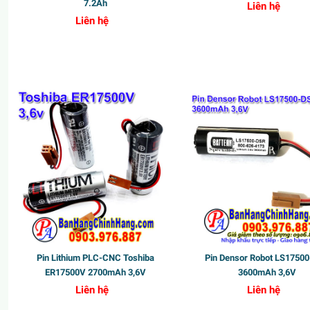
7.2Ah
Liên hệ
Liên hệ
Pin Lithium PLC-CNC Toshiba
Pin Densor Robot LS1750
ER17500V 2700mAh 3,6V
3600mAh 3,6V
Liên hệ
Liên hệ