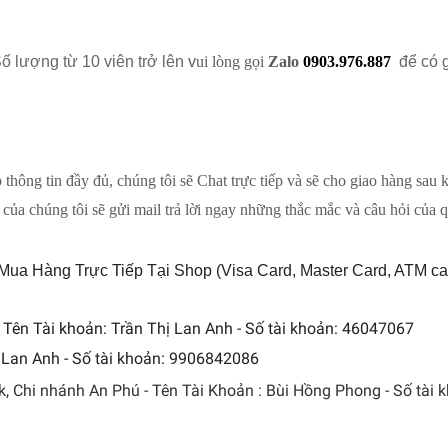
 lượng từ 10 viên trở lên
v
ui lòng gọi
Zalo
0903.976.887
để có g
New
thông tin đầy đủ, chúng tôi sẽ Chat trực tiếp và sẽ cho giao hàng sau k
của chúng tôi sẽ gửi mail trả lời ngay những thắc mắc và câu hỏi của 
 Hàng Trực Tiếp Tại Shop (Visa Card, Master Card, ATM card
- Tên
Tài khoản: Trần Thị Lan Anh - Số tài khoản: 46047067
 Lan Anh - Số tài khoản: 9906842086
 Chi nhánh An Phú - Tên Tài Khoản : Bùi Hồng Phong - Số tài 