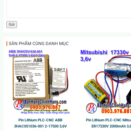
SẢN PHẨM CÙNG DANH MỤC
Pin Lithium PLC-CNC ABB
Pin Lithium PLC-CNC Mitsu
3HAC051036-001 2-17500 3,6V
ER17330V 2000mAh 3,