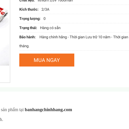
Chất liệu:
lithium 3,6V 1600mah
Kích thước:
2/3A
Trọng lượng:
0
Trạng thái:
Hàng có sẵn
Bảo hành:
Hàng chính hãng - Thời gian Lưu trữ 10 năm - Thời gian
tháng.
New
sản phẩm tại
banhangchinhhang.com
ch.