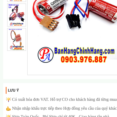
LƯU Ý
Có xuất hóa đơn VAT. Hỗ trợ CO cho khách hàng đã từng mua 
Nhậ
n nhập khẩu trực tiếp theo Hợp đồng yêu cầu của quý khá
Ship Toàn Quốc -
Phí Ship chỉ từ 40K - Giao hàng tận nhà.