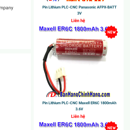
Liên hệ
ompany
Pin Lithium PLC-CNC Maxell ER6C 1800mAh
3.6V
Liên hệ