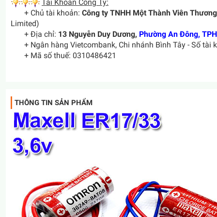
Tài Khoản Công Ty:
+ Chủ tài khoản:
Công ty TNHH Một Thành Viên Thương
Limited)
+ Địa chỉ:
13 Nguyễn Duy Dương,
Phường An Đông, TP
+ Ngân hàng Vietcombank, Chi nhánh Bình Tây - Số tài 
+ Mã số thuế: 0310486421
THÔNG TIN SẢN PHẨM