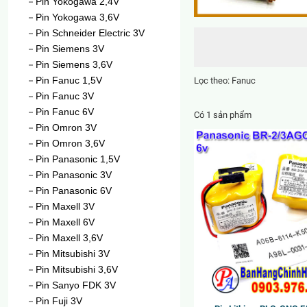
Pin Yokogawa 2,4V
Pin Yokogawa 3,6V
Pin Schneider Electric 3V
Pin Siemens 3V
Pin Siemens 3,6V
Pin Fanuc 1,5V
Lọc theo:
Fanuc
Pin Fanuc 3V
Pin Fanuc 6V
Có 1 sản phẩm
Pin Omron 3V
Pin Omron 3,6V
ốc
Pin Panasonic 1,5V
Pin Panasonic 3V
Pin Panasonic 6V
Pin Maxell 3V
Pin Maxell 6V
Pin Maxell 3,6V
Pin Mitsubishi 3V
Pin Mitsubishi 3,6V
Pin Sanyo FDK 3V
Pin Fuji 3V