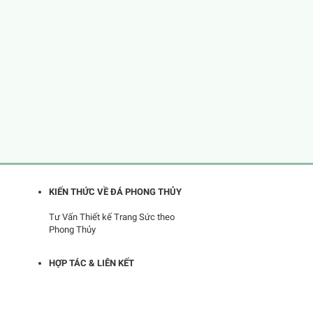
KIẾN THỨC VỀ ĐÁ PHONG THỦY
Tư Vấn Thiết kế Trang Sức theo
Phong Thủy
HỢP TÁC & LIÊN KẾT