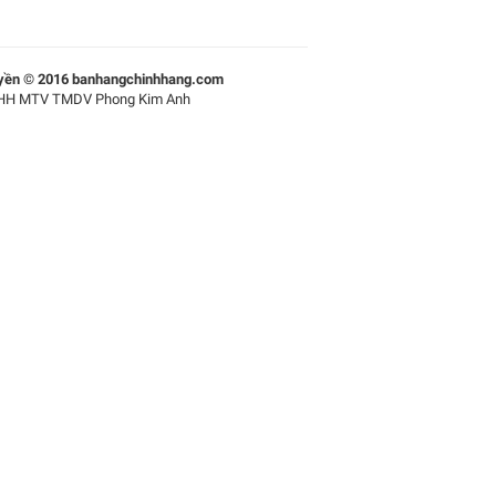
yền © 2016 banhangchinhhang.com
HH MTV TMDV Phong Kim Anh