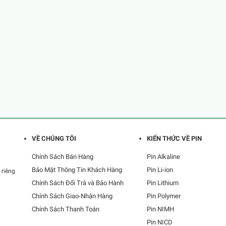
VỀ CHÚNG TÔI
KIẾN THỨC VỀ PIN
Chính Sách Bán Hàng
Pin Alkaline
Bảo Mật Thông Tin Khách Hàng
Pin Li-ion
 riêng
Chính Sách Đổi Trả và Bảo Hành
Pin Lithium
Chính Sách Giao-Nhận Hàng
Pin Polymer
Chính Sách Thanh Toán
Pin NIMH
Pin NICD