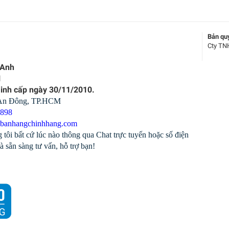
Bản qu
Cty TN
 Anh
1
Minh cấp ngày 30/11/2010.
 An Đông, TP.HCM
1898
banhangchinhhang.com
 tôi bất cứ lúc nào thông qua Chat trực tuyến hoặc số điện
à sẵn sàng tư vấn, hỗ trợ bạn!