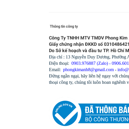
Thông tin công ty
Công Ty TNHH MTV TMDV Phong Kim
Giấy chứng nhận ĐKKD số 031048642
Do Sở kế hoạch và đầu tư TP. Hồ Chí 
Địa chỉ : 13 Nguyễn Duy Dương, Phường
Điện thoại:
0903.976887 (Zalo) - 0906.60
Email:
phongkimanh8@gmail.com
-
info@
Đừng ngần ngại, hãy liên hệ ngay với chúng
thoại công ty, chúng tôi luôn hoan nghênh v