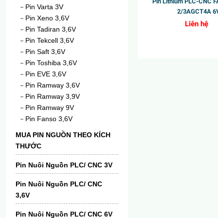
Pin Lithium PLC-CNC 
Pin Varta 3V
2/3AGCT4A 6
Pin Xeno 3,6V
Liên hệ
Pin Tadiran 3,6V
Pin Tekcell 3,6V
Pin Saft 3,6V
Pin Toshiba 3,6V
Pin EVE 3,6V
Pin Ramway 3,6V
Pin Ramway 3,9V
Pin Ramway 9V
Pin Fanso 3,6V
MUA PIN NGUỒN THEO KÍCH
THƯỚC
Pin Nuôi Nguồn PLC/ CNC 3V
Pin Nuôi Nguồn PLC/ CNC
3,6V
Pin Nuôi Nguồn PLC/ CNC 6V