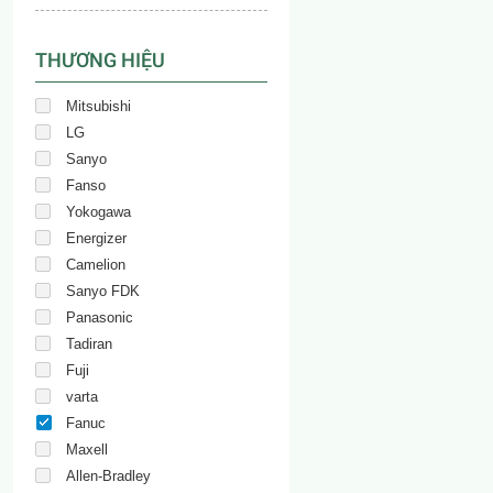
THƯƠNG HIỆU
Mitsubishi
LG
Sanyo
Fanso
Yokogawa
Energizer
Camelion
Sanyo FDK
Panasonic
Tadiran
Fuji
varta
Fanuc
Maxell
Allen-Bradley