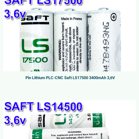
Pin Lithium PLC-CNC Saft LS17500 3400mAh 3,6V