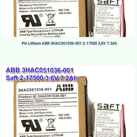
Pin Lithium ABB 3HAC051036-001 2-17500 3,6V 7.2Ah