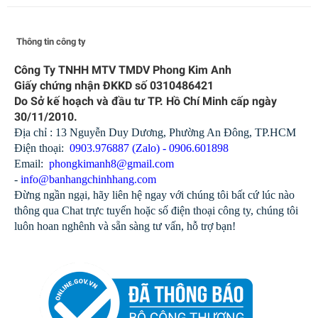
Thông tin công ty
Công Ty TNHH MTV TMDV Phong Kim Anh
Giấy chứng nhận ĐKKD số 0310486421
Do Sở kế hoạch và đầu tư TP. Hồ Chí Minh cấp ngày
30/11/2010.
Địa chỉ : 13 Nguyễn Duy Dương, Phường An Đông, TP.HCM
Điện thoại:
0903.976887 (Zalo) - 0906.601898
Email:
phongkimanh8@gmail.com
-
info@banhangchinhhang.com
Đừng ngần ngại, hãy liên hệ ngay với chúng tôi bất cứ lúc nào
thông qua Chat trực tuyến hoặc số điện thoại công ty, chúng tôi
luôn hoan nghênh và sẵn sàng tư vấn, hỗ trợ bạn!