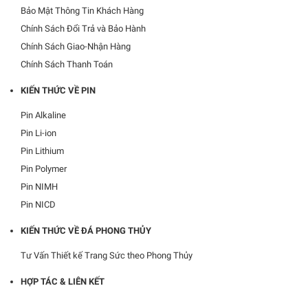
Bảo Mật Thông Tin Khách Hàng
Chính Sách Đổi Trả và Bảo Hành
Chính Sách Giao-Nhận Hàng
Chính Sách Thanh Toán
KIẾN THỨC VỀ PIN
Pin Alkaline
Pin Li-ion
Pin Lithium
Pin Polymer
Pin NIMH
Pin NICD
KIẾN THỨC VỀ ĐÁ PHONG THỦY
Tư Vấn Thiết kế Trang Sức theo Phong Thủy
HỢP TÁC & LIÊN KẾT