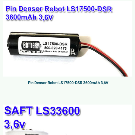
Pin Densor Robot LS17500-DSR 3600mAh 3,6V