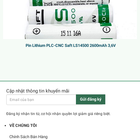
Pin Lithium PLC-CNC Saft LS14500 2600mAh 3,6V
Cập nhật thông tin khuyến mãi
Gửi đăng ký
Đăng ký nhận tin từ, cơ hội nhận quyền lợi giảm giá riêng biệt.
VỀ CHÚNG TÔI
Chính Sách Bán Hàng