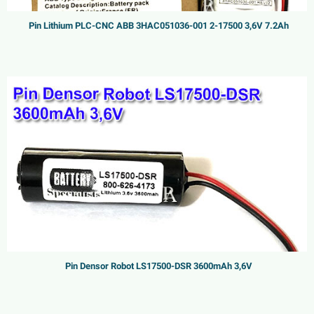
Pin Lithium PLC-CNC ABB 3HAC051036-001 2-17500 3,6V 7.2Ah
Pin Densor Robot LS17500-DSR 3600mAh 3,6V