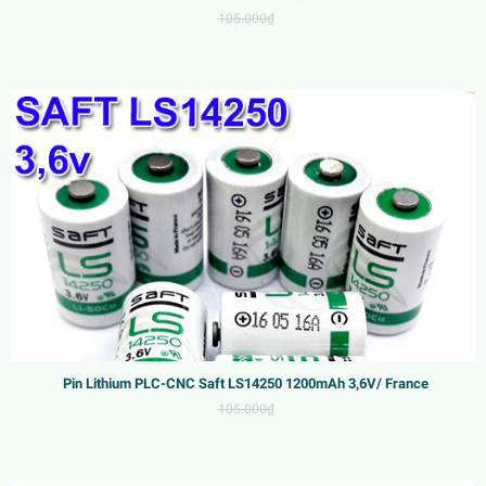
105.000₫
Pin Lithium PLC-CNC Saft LS14250 1200mAh 3,6V/ France
105.000₫