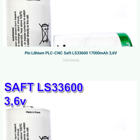
Pin Lithium PLC-CNC Saft LS33600 17000mAh 3,6V
720.000₫
Sale