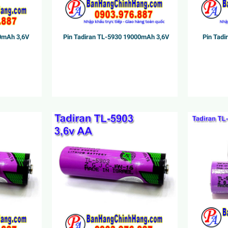
00mAh 3,6V
Pin Tadiran TL-5930 19000mAh 3,6V
Pin Tad