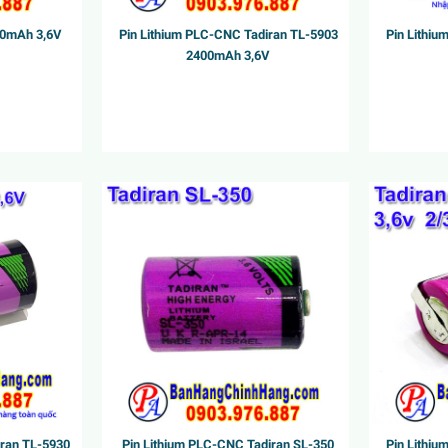
00mAh 3,6V
Pin Lithium PLC-CNC Tadiran TL-5903
Pin Lithi
2400mAh 3,6V
iran TL-5930
Pin Lithium PLC-CNC Tadiran SL-350
Pin Lithi