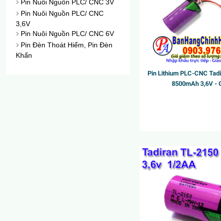
Pin Nuôi Nguồn PLC/ CNC 3V
Pin Nuôi Nguồn PLC/ CNC
3,6V
Pin Nuôi Nguồn PLC/ CNC 6V
Pin Đèn Thoát Hiểm, Pin Đèn
Khẩn
Pin Lithium PLC-CNC Tad
8500mAh 3,6V - 