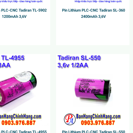
um PLC-CNC Tadiran TL-5902
Pin Lithium PLC-CNC Tadiran SL-360
1200mAh 3,6V
2400mAh 3,6V
um PLC-CNC Tadiran TL-4955
Pin Lithium PLC-CNC Tadiran SL-550