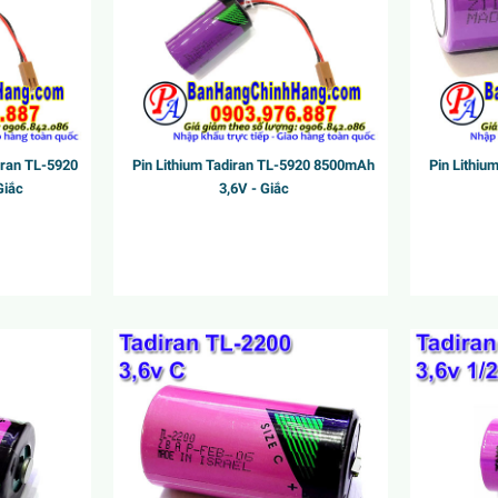
iran TL-5920
Pin Lithium Tadiran TL-5920 8500mAh
Pin Lithi
Giắc
3,6V - Giắc