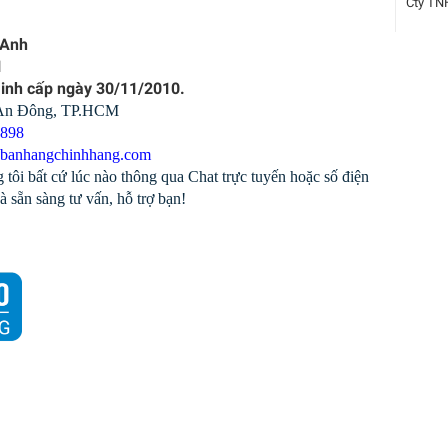
Cty TN
 Anh
1
Minh cấp ngày 30/11/2010.
 An Đông, TP.HCM
1898
banhangchinhhang.com
 tôi bất cứ lúc nào thông qua Chat trực tuyến hoặc số điện
à sẵn sàng tư vấn, hỗ trợ bạn!