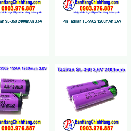
iran SL-360 2400mAh 3,6V
Pin Tadiran TL-5902 1200mAh 3,6V