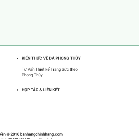
KIẾN THỨC VỀ ĐÁ PHONG THỦY
Tư Vấn Thiết kế Trang Sức theo
Phong Thủy
HỢP TÁC & LIÊN KẾT
yền © 2016 banhangchinhhang.com