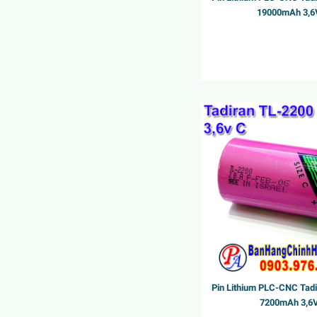
19000mAh 3,6
Pin Lithium PLC-CNC Tad
7200mAh 3,6