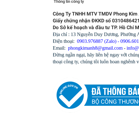
Thông tin công ty
Công Ty TNHH MTV TMDV Phong Kim
Giấy chứng nhận ĐKKD số 031048642
Do Sở kế hoạch và đầu tư TP. Hồ Chí 
Địa chỉ : 13 Nguyễn Duy Dương, Phường
Điện thoại:
0903.976887 (Zalo) - 0906.60
Email:
phongkimanh8@gmail.com
-
info@
Đừng ngần ngại, hãy liên hệ ngay với chúng
thoại công ty, chúng tôi luôn hoan nghênh v