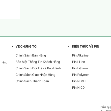
VỀ CHÚNG TÔI
KIẾN THỨC VỀ PIN
Chính Sách Bán Hàng
Pin Alkaline
Bảo Mật Thông Tin Khách Hàng
Pin Li-ion
 riêng
Chính Sách Đổi Trả và Bảo Hành
Pin Lithium
Chính Sách Giao-Nhận Hàng
Pin Polymer
Chính Sách Thanh Toán
Pin NIMH
Pin NICD
Bản qu