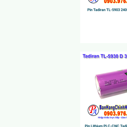
Pin Tadiran TL-5903 24
Pin Lithium PLC-CNC Tad