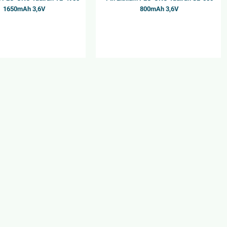
1650mAh 3,6V
800mAh 3,6V