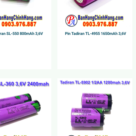
iran SL-550 800mAh 3,6V
Pin Tadiran TL-4955 1650mAh 3,6V